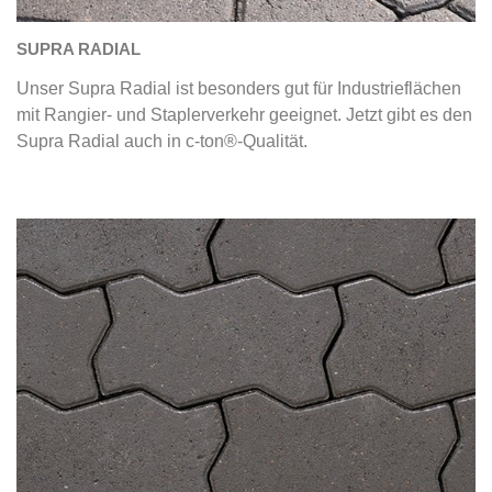
SUPRA RADIAL
Unser Supra Radial ist besonders gut für Industrieflächen
mit Rangier- und Staplerverkehr geeignet. Jetzt gibt es den
Supra Radial auch in c-ton®-Qualität.