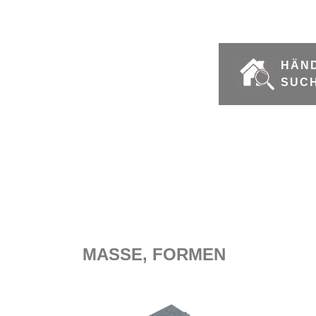
HÄN
SUC
MASSE, FORMEN