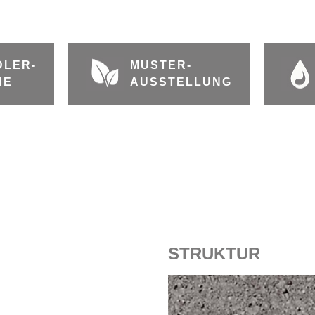
DLER-
MUSTER-
HE
AUSSTELLUNG
STRUKTUR