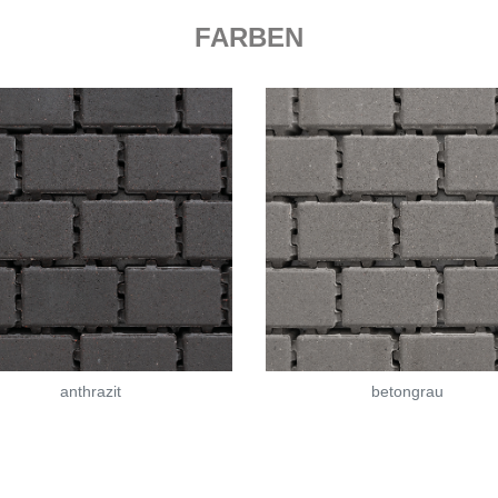
FARBEN
anthrazit
betongrau