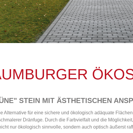
UMBURGER ÖKOS
ÜNE" STEIN MIT ÄSTHETISCHEN ANS
ge Alternative für eine sichere und ökologisch adäquate Flächen
schmalerer Dränfuge. Durch die Farbvielfalt und die Möglichkeit
nicht nur ökologisch sinnvolle, sondern auch optisch äußerst raff