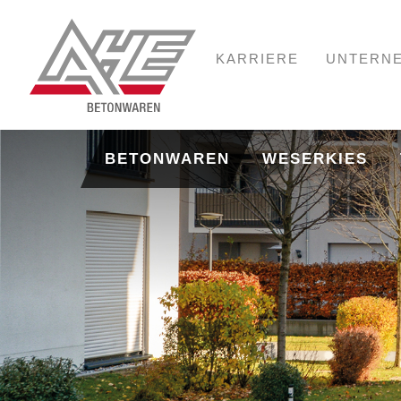
KARRIERE
UNTERN
BETONWAREN
WESERKIES